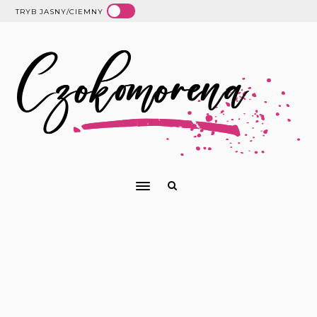
TRYB JASNY/CIEMNY
LOT BALONEM - CO WARTO WIEDZIEĆ?