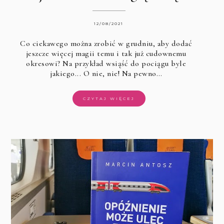
12/08/2021
Co ciekawego można zrobić w grudniu, aby dodać
jeszcze więcej magii temu i tak już cudownemu
okresowi? Na przykład wsiąść do pociągu byle
jakiego... O nie, nie! Na pewno…
CZYTAJ WIĘCEJ