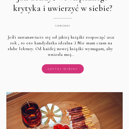
krytyka i uwierzyć w siebie?
1/09/2021
Jeśli zastanawiacie się od jakiej
książki rozpocząć 2021
rok
, to oto kandydatka idealna :) Nie mam czasu na
słabe lektury. Od każdej nowej książki wymagam, aby
wniosła moj…
CZYTAJ WIĘCEJ