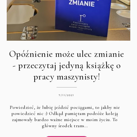
Opóźnienie może ulec zmianie
- przeczytaj jedyną książkę o
pracy maszynisty!
7/11/2021
Powiedzieć, że lubię jeździć pociągami, to jakby nie
powiedzieć nic :) Odkąd pamiętam podróże koleją
zajmowały bardzo ważne miejsce w moim życiu. To
główny środek trans…