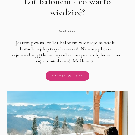
Lot balonem - co warto
wiedzieć?
6/23/2022
Jestem pewna, że lot balonem widnieje na wielu
listach najskrytszych marzeń. Na mojej liście
zajmował wyjątkowo wysokie miejsce i chyba nie ma
się czemu dziwić. Możliwoś…
CZYTAJ WIĘCEJ