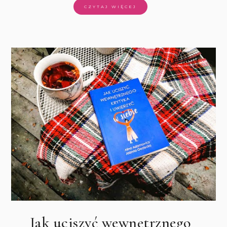
CZYTAJ WIĘCEJ
Jak uciszyć wewnętrznego