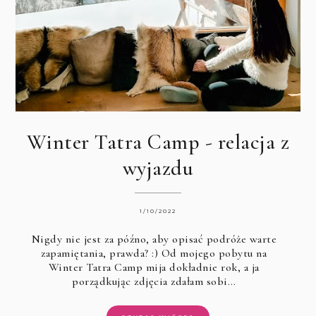
Winter Tatra Camp - relacja z
wyjazdu
1/10/2022
Nigdy nie jest za późno, aby opisać podróże warte
zapamiętania, prawda? :) Od mojego pobytu na
Winter Tatra Camp
mija dokładnie rok, a ja
porządkując zdjęcia zdałam sobi…