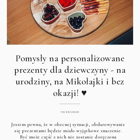
Pomysły na personalizowane
prezenty dla dziewczyny - na
urodziny, na Mikołajki i bez
okazji! ♥
10/23/2020
Jestem pewna, że w obecnej sytuacji, obdarowywanie
się prezentami będzie miało wyjątkowe znaczenie.
Być może część z nich nie zostanie doręczona