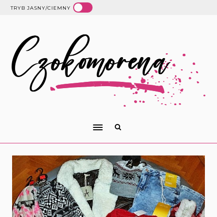
TRYB JASNY/CIEMNY