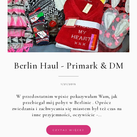
Berlin Haul - Primark & DM
1/21/2015
W przedostatnim wpisie pokazywałam Wam, jak
przebiegał mój pobyt w
Berlinie
. Oprócz
zwiedzania i zachwycania się miastem był też czas na
inne przyjemności, oczywiście -…
CZYTAJ WIĘCEJ