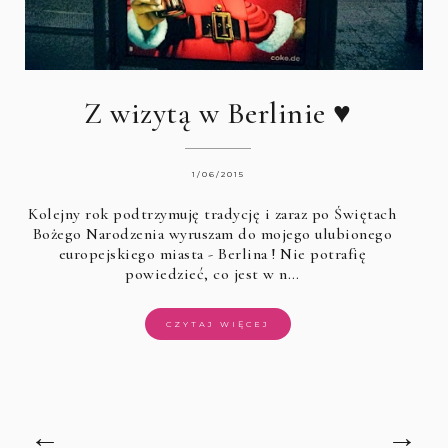
Z wizytą w Berlinie ♥
1/06/2015
Kolejny rok podtrzymuję tradycję i zaraz po Świętach
Bożego Narodzenia wyruszam do mojego ulubionego
europejskiego miasta -
Berlina
! Nie potrafię
powiedzieć, co jest w n…
CZYTAJ WIĘCEJ
←
→