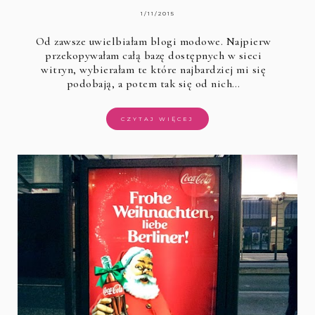
1/11/2015
Od zawsze uwielbiałam blogi modowe. Najpierw
przekopywałam całą bazę dostępnych w sieci
witryn, wybierałam te które najbardziej mi się
podobają, a potem tak się od nich…
CZYTAJ WIĘCEJ