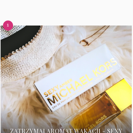
ZATRZYMAJ AROMAT WAKACJI - SEXY