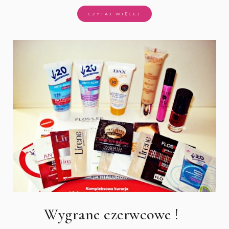
CZYTAJ WIĘCEJ
Wygrane czerwcowe !