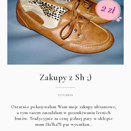
Zakupy z Sh ;)
7/11/2013
Ostatnio pokazywałam Wam moje zakupy ubraniowe,
a tym razem zaszalałam w poszukiwaniu letnich
butów. Tradycyjnie za cenę jednej pary w sklepie
mam (kilka?!) par wyszukan…