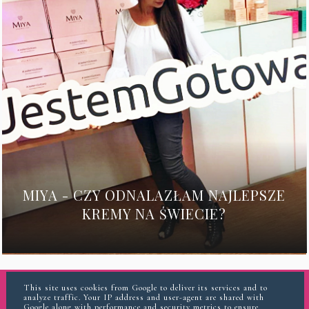
MIYA - CZY ODNALAZŁAM NAJLEPSZE
KREMY NA ŚWIECIE?
This site uses cookies from Google to deliver its services and to
analyze traffic. Your IP address and user-agent are shared with
INSTAGRAM
Google along with performance and security metrics to ensure