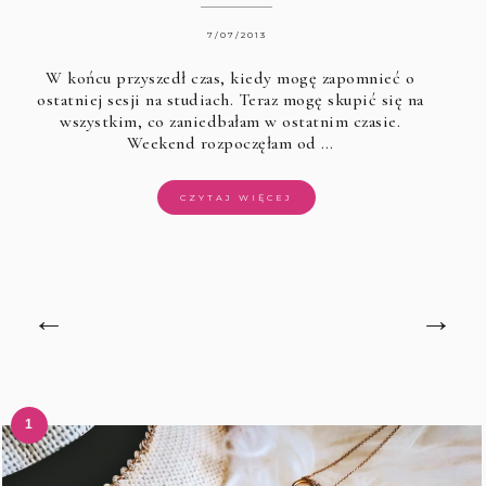
7/07/2013
W końcu przyszedł czas, kiedy mogę zapomnieć o
ostatniej sesji na studiach. Teraz mogę skupić się na
wszystkim, co zaniedbałam w ostatnim czasie.
Weekend rozpoczęłam od …
CZYTAJ WIĘCEJ
←
→