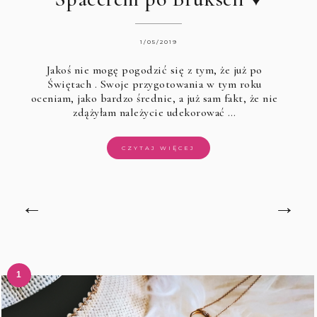
1/05/2019
Jakoś nie mogę pogodzić się z tym, że
już po
Świętach
. Swoje przygotowania w tym roku
oceniam, jako bardzo średnie, a już sam fakt, że nie
zdążyłam należycie udekorować …
CZYTAJ WIĘCEJ
←
→