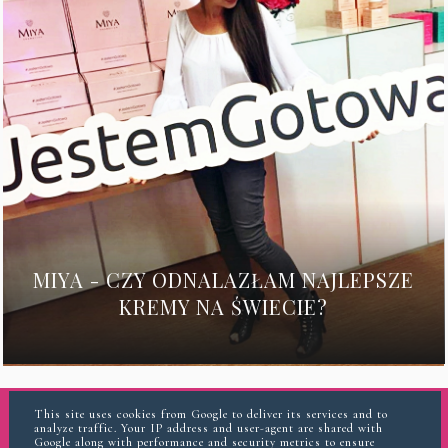
MIYA - CZY ODNALAZŁAM NAJLEPSZE
KREMY NA ŚWIECIE?
This site uses cookies from Google to deliver its services and to
analyze traffic. Your IP address and user-agent are shared with
INSTAGRAM
Google along with performance and security metrics to ensure