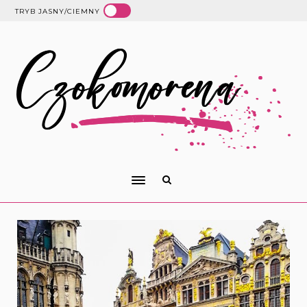
TRYB JASNY/CIEMNY