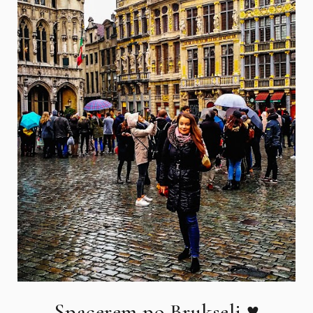
Spacerem po Brukseli ♥