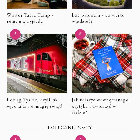
Winter Tatra Camp -
Lot balonem - co warto
relacja z wyjazdu
wiedzieć?
Pociąg Tyskie, czyli jak
Jak uciszyć wewnętrznego
wjechałam w magię świąt!
krytyka i uwierzyć w
siebie?
POLECANE POSTY