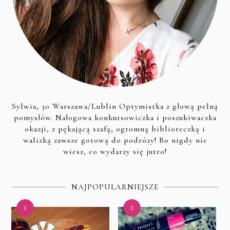
Sylwia, 30 Warszawa/Lublin Optymistka z głową pelną
pomysłów. Nałogowa konkursowiczka i poszukiwaczka
okazji, z pękającą szafą, ogromną biblioteczką i
walizką zawsze gotową do podrózy! Bo nigdy nie
wiesz, co wydarzy się jutro!
NAJPOPULARNIEJSZE