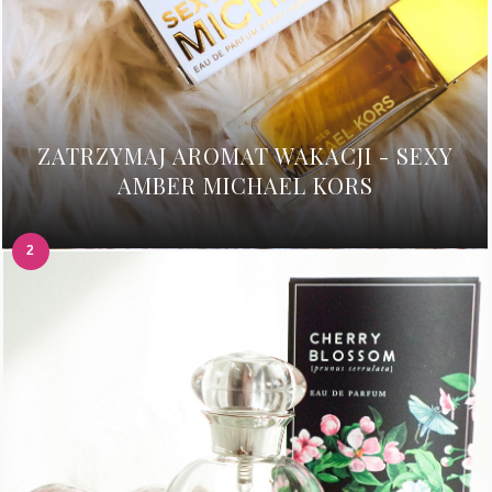
ZATRZYMAJ AROMAT WAKACJI - SEXY
AMBER MICHAEL KORS