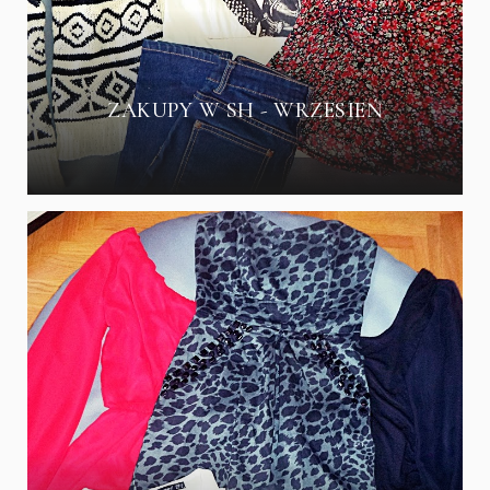
ZAKUPY W SH - WRZESIEŃ