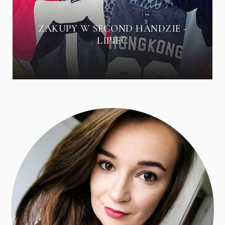
ZAKUPY W SECOND HANDZIE -
LIPIEC