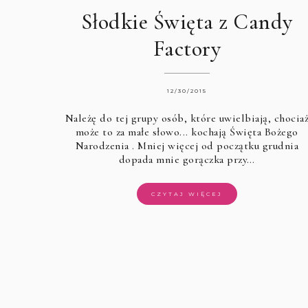
Słodkie Święta z Candy
Factory
12/30/2015
Należę do tej grupy osób, które uwielbiają, chocia
może to za małe słowo... kochają
Święta Bożego
Narodzenia
. Mniej więcej od początku grudnia
dopada mnie gorączka przy…
CZYTAJ WIĘCEJ