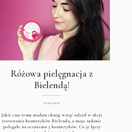
Różowa pielęgnacja z
Bielendą!
12/16/2015
Jakiś czas temu miałam okazję wziąć udział w akcji
testowania kosmetyków Bielenda, a moje zadanie
polegało na ocenieniu 3 kosmetyków. Co je łączy