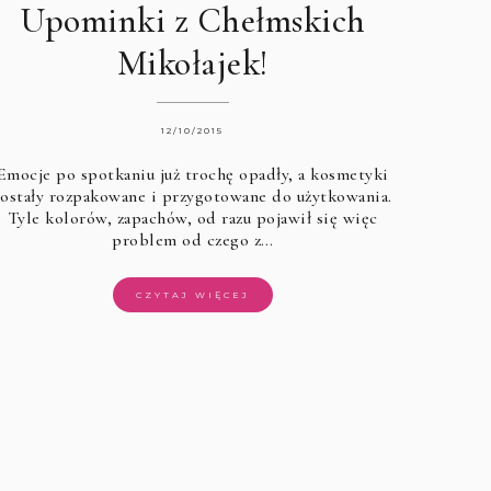
Upominki z Chełmskich
Mikołajek!
12/10/2015
Emocje po spotkaniu już trochę opadły, a kosmetyki
zostały rozpakowane i przygotowane do użytkowania.
Tyle kolorów, zapachów, od razu pojawił się więc
problem od czego z…
CZYTAJ WIĘCEJ