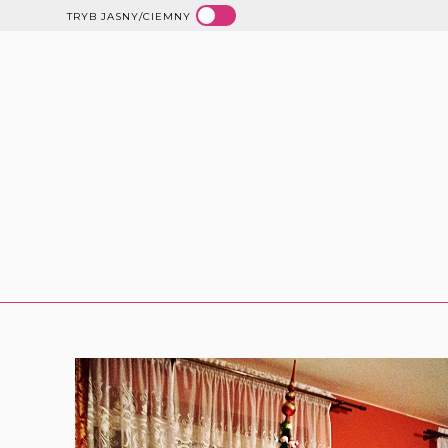
TRYB JASNY/CIEMNY