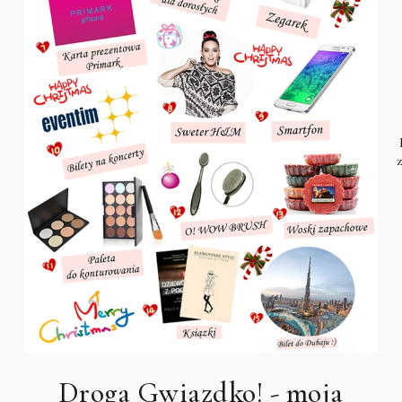
Droga Gwiazdko! - moja