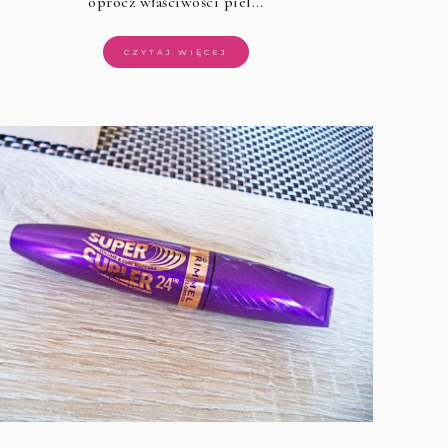
oprócz właściwości piel…
CZYTAJ WIĘCEJ