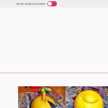
TRYB JASNY/CIEMNY