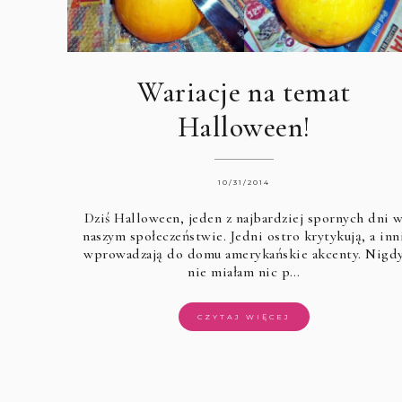
Wariacje na temat
Halloween!
10/31/2014
Dziś Halloween, jeden z najbardziej spornych dni 
naszym społeczeństwie. Jedni ostro krytykują, a inn
wprowadzają do domu amerykańskie akcenty. Nigd
nie miałam nic p…
CZYTAJ WIĘCEJ