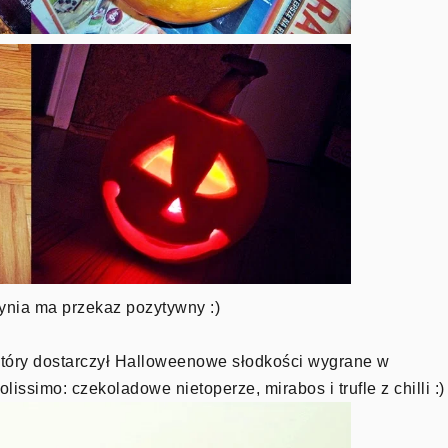
ynia ma przekaz pozytywny :)
, który dostarczył Halloweenowe słodkości wygrane w
issimo: czekoladowe nietoperze, mirabos i trufle z chilli :)