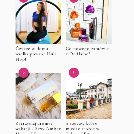
Ćwiczę w domu -
Co nowego zamówić
wielki powrót Hula
z Oriflame?
Hop!
Zatrzymaj aromat
9 rzeczy, które
wakacji - Sexy Amber
musisz zrobić w
Michael Kors
Talaria SPA