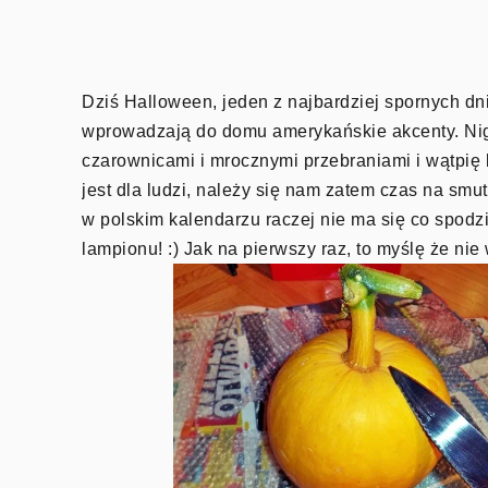
Dziś Halloween, jeden z najbardziej spornych dni
wprowadzają do domu amerykańskie akcenty. Nigdy
czarownicami i mrocznymi przebraniami i wątpię
jest dla ludzi, należy się nam zatem czas na smu
w polskim kalendarzu raczej nie ma się co spod
lampionu! :) Jak na pierwszy raz, to myślę że nie