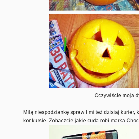
Oczywiście moja d
Miłą niespodziankę sprawił mi też dzisiaj kurier
konkursie. Zobaczcie jakie cuda robi marka Chocol