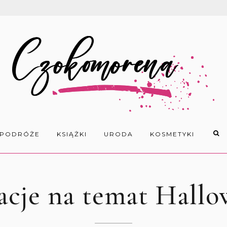
PODRÓŻE
KSIĄŻKI
URODA
KOSMETYKI
acje na temat Hallo