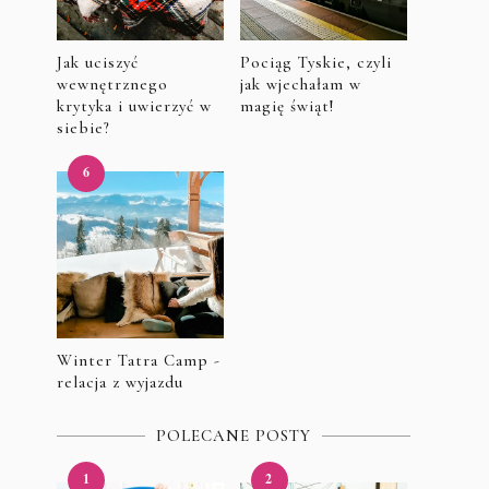
Jak uciszyć
Pociąg Tyskie, czyli
wewnętrznego
jak wjechałam w
krytyka i uwierzyć w
magię świąt!
siebie?
Winter Tatra Camp -
relacja z wyjazdu
POLECANE POSTY