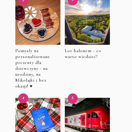
Pomysły na
Lot balonem - co
personalizowane
warto wiedzieć?
prezenty dla
dziewczyny - na
urodziny, na
Mikołajki i bez
okazji! ♥