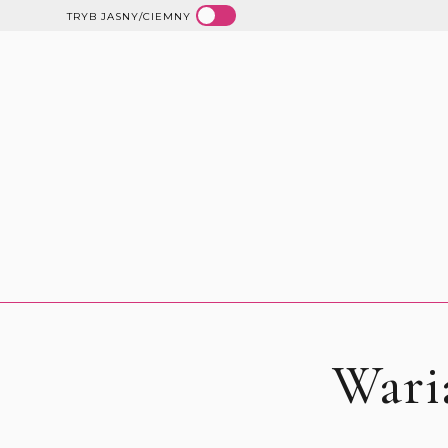
TRYB JASNY/CIEMNY
Wari