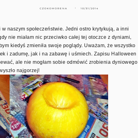
CZOKOMORENA
10/31/2014
 w naszym społeczeństwie. Jedni ostro krytykują, a inni
 nie miałam nic przeciwko całej tej otoczce z dyniami,
 bym kiedyś zmieniła swoje poglądy. Uważam, że wszystko
tek i zadumę, jak i na zabawę i uśmiech. Zapisu Halloween
ziewać, ale nie mogłam sobie odmówić zrobienia dyniowego
 wyszło najgorzej!