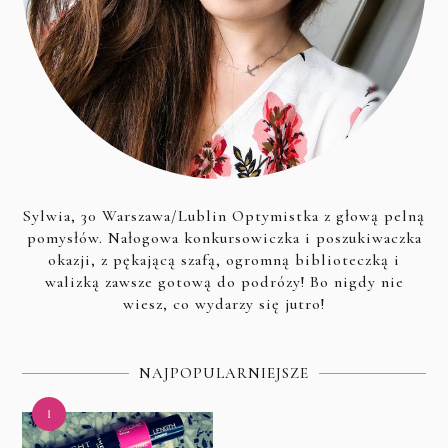
Sylwia, 30 Warszawa/Lublin Optymistka z głową pelną
pomysłów. Nałogowa konkursowiczka i poszukiwaczka
okazji, z pękającą szafą, ogromną biblioteczką i
walizką zawsze gotową do podrózy! Bo nigdy nie
wiesz, co wydarzy się jutro!
NAJPOPULARNIEJSZE