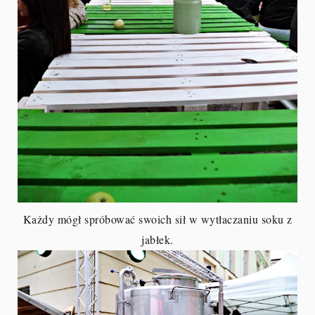
Każdy mógł spróbować swoich sił w wytłaczaniu soku z
jabłek.