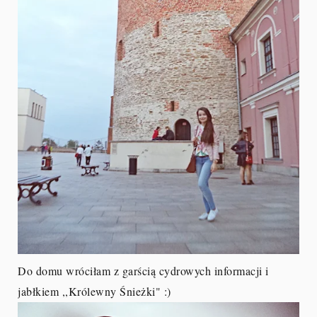
Do domu wróciłam z garścią cydrowych informacji i
jabłkiem ,,Królewny Śnieżki" :)