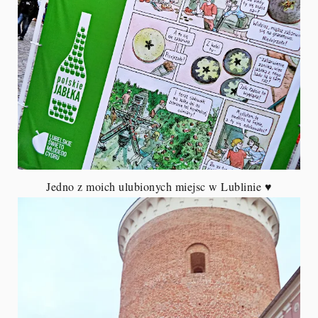
Jedno z moich ulubionych miejsc w Lublinie ♥