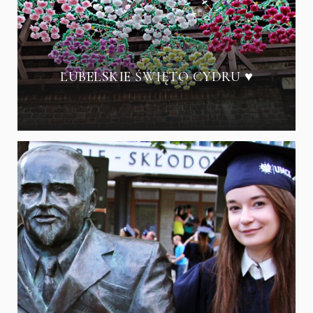
LUBELSKIE ŚWIĘTO CYDRU ♥