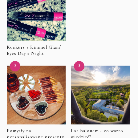
Konkurs z Rimmel Glam`
Eyes Day 2 Night
Pomysły na
Lot balonem - co warto
personalizowane prezenty
wiedzieć?