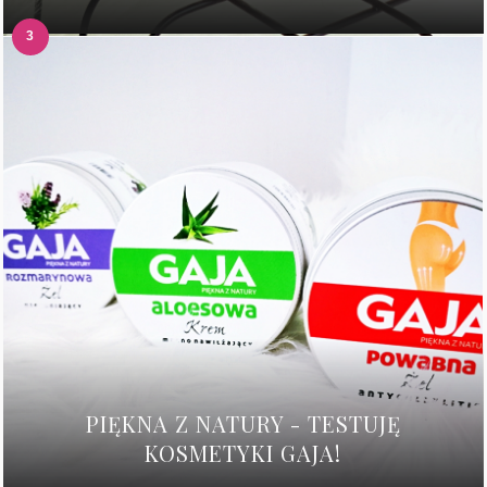
PIĘKNA Z NATURY - TESTUJĘ
KOSMETYKI GAJA!