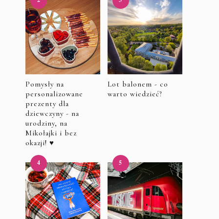
Pomysły na
Lot balonem - co
personalizowane
warto wiedzieć?
prezenty dla
dziewczyny - na
urodziny, na
Mikołajki i bez
okazji! ♥