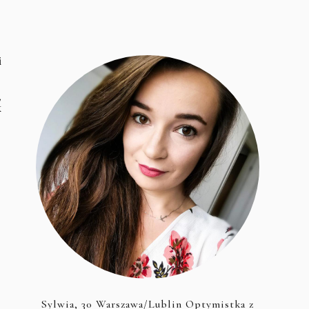
i
,
k
Sylwia, 30 Warszawa/Lublin Optymistka z