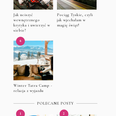
Jak uciszyć
Pociąg Tyskie, czyli
wewnętrznego
jak wjechałam w
krytyka i uwierzyć w
magię świąt!
siebie?
Winter Tatra Camp -
relacja z wyjazdu
POLECANE POSTY