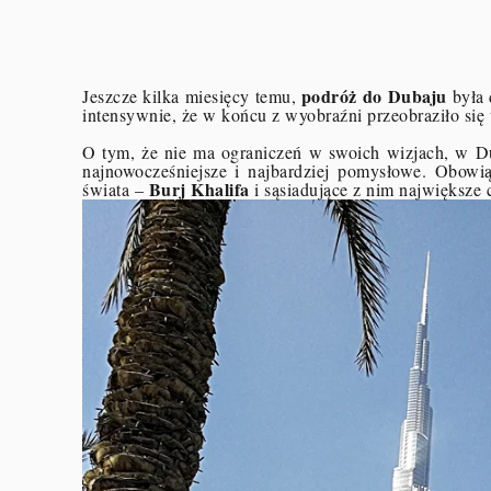
podróż do Dubaju
Jeszc
ze kilka miesięcy temu,
była 
intensywnie, że w końcu z wyobraźni przeobraziło się
O tym, że nie ma ograniczeń w swoich wizjach, w Du
najnowocześniejsze i najbardziej pomysłowe. Obow
Burj Khalifa
świata –
i sąsiadujące z nim największe