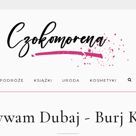
PODRÓŻE
KSIĄŻKI
URODA
KOSMETYKI
wam Dubaj - Burj K