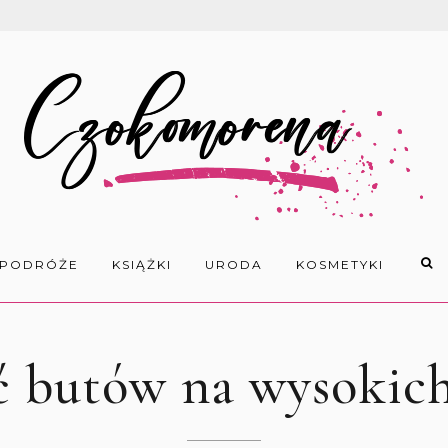
PODRÓŻE
KSIĄŻKI
URODA
KOSMETYKI
 butów na wysokich