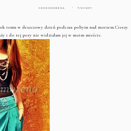
CZOKOMORENA
7/21/2011
 rok temu w deszczowy dzień podczas pobytu nad morzem.Cieszy
aży i do tej pory nie widziałam jej w moim mieście.