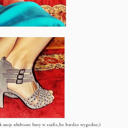
ek moje ulubione buty w szafie,bo bardzo wygodne;)