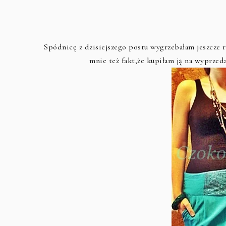
Spódnicę z dzisiejszego postu wygrzebałam jeszcze
mnie też fakt,że kupiłam ją na wyprzed