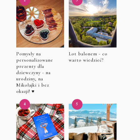
Pomysły na
Lot balonem - co
personalizowane
warto wiedzieć?
prezenty dla
dziewczyny - na
urodziny, na
Mikołajki i bez
okazji! ♥