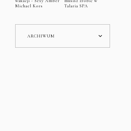
wakacji - Sexy Amber
musisz zrobić w
Michael Kors
Talaria SPA
ARCHIWUM