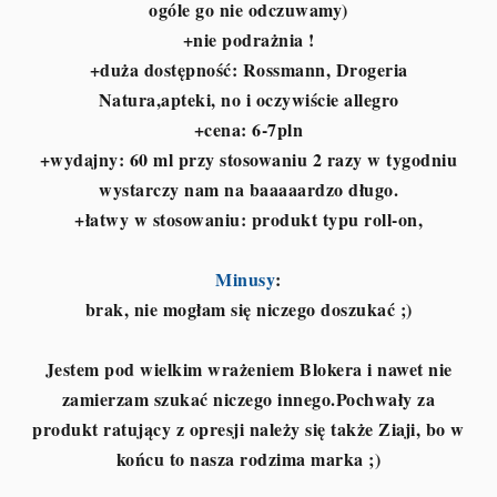
ogóle go nie odczuwamy)
+nie podrażnia !
+duża dostępność: Rossmann, Drogeria
Natura,apteki, no i oczywiście allegro
+cena: 6-7pln
+wydajny: 60 ml przy stosowaniu 2 razy w tygodniu
wystarczy nam na baaaaardzo długo.
+łatwy w stosowaniu: produkt typu roll-on,
Minusy
:
brak, nie mogłam się niczego doszukać ;)
Jestem pod wielkim wrażeniem Blokera i nawet nie
zamierzam szukać niczego innego.Pochwały za
produkt ratujący z opresji należy się także Ziaji, bo w
końcu to nasza rodzima marka ;)