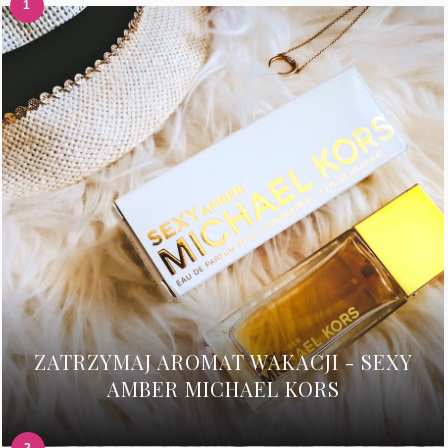
ZATRZYMAJ AROMAT WAKACJI - SEXY
AMBER MICHAEL KORS