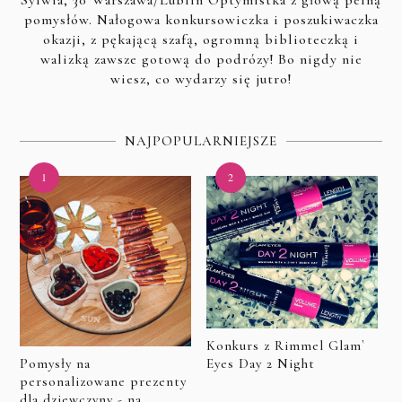
pomysłów. Nałogowa konkursowiczka i poszukiwaczka
okazji, z pękającą szafą, ogromną biblioteczką i
walizką zawsze gotową do podrózy! Bo nigdy nie
wiesz, co wydarzy się jutro!
NAJPOPULARNIEJSZE
Konkurs z Rimmel Glam`
Eyes Day 2 Night
Pomysły na
personalizowane prezenty
dla dziewczyny - na