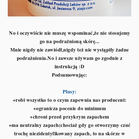
No i oczywiście nie muszę wspominać,że nie stosujemy
go na podrażnioną skórę...
Mnie nigdy nie zawiódł,nigdy też nie wystąpiły żadne
podrażnienia.No i zawsze używam go zgodnie z
instrukcją :D
Podsumowując:
Plusy:
+robi wszystko to o czym zapewnia nas producent:
+ogranicza pocenie do minimum
+chroni przed przykrym zapachem
+ma neutralny zapach(chociaż gdy go otworzymy czuć
trochę niezidentyfikowany zapach, to na skórze w