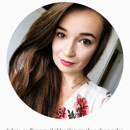
Sylwia, 30 Warszawa/Lublin Optymistka z głową pelną