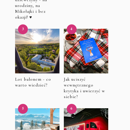
urodziny, na
Mikołajki i bez
okazji! ♥
Lot balonem - co
Jak uciszyć
warto wiedzieć?
wewnętrznego
krytyka i uwierzyć w
siebie?