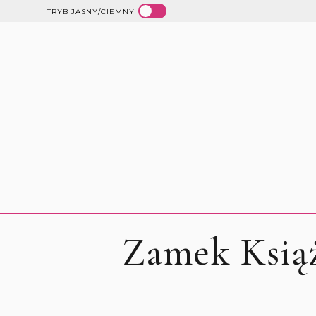
TRYB JASNY/CIEMNY
Zamek Ksi