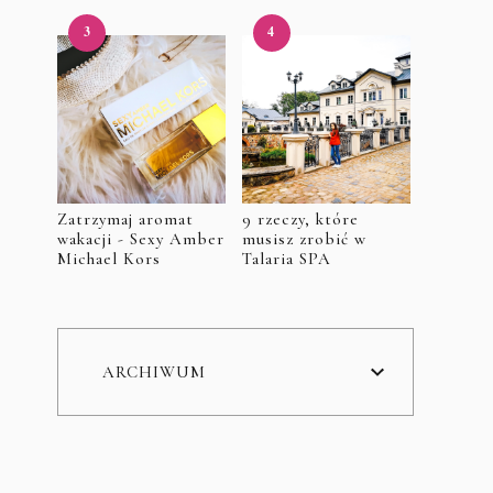
Zatrzymaj aromat
9 rzeczy, które
wakacji - Sexy Amber
musisz zrobić w
Michael Kors
Talaria SPA
ARCHIWUM