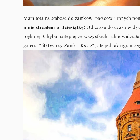
Mam totalną słabość do zamków, pałaców i innych po
mnie strzałem w dziesiątkę!
Od czasu do czasu widywa
piękniej. Chyba najlepiej ze wszystkich, jakie widzi
galerią "50 twarzy Zamku Książ", ale jednak ograniczę 