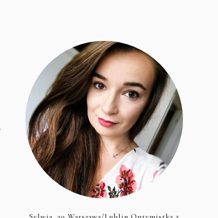
o
Sylwia, 30 Warszawa/Lublin Optymistka z