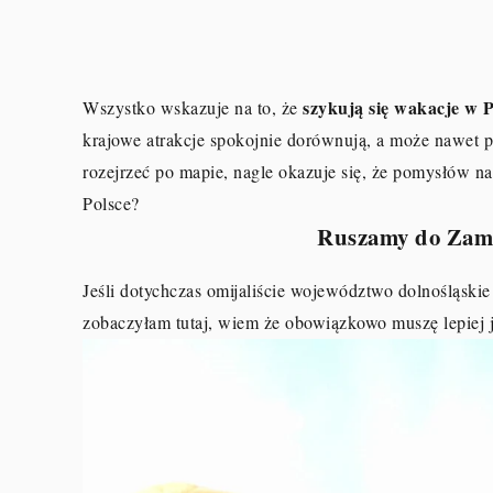
szykują się wakacje w P
Wszystko wskazuje na to, że
krajowe atrakcje spokojnie dorównują, a może nawet pr
rozejrzeć po mapie, nagle okazuje się, że pomysłów n
Polsce?
Ruszamy do Zam
Jeśli dotychczas omijaliście województwo dolnośląski
zobaczyłam tutaj, wiem że obowiązkowo muszę lepiej 